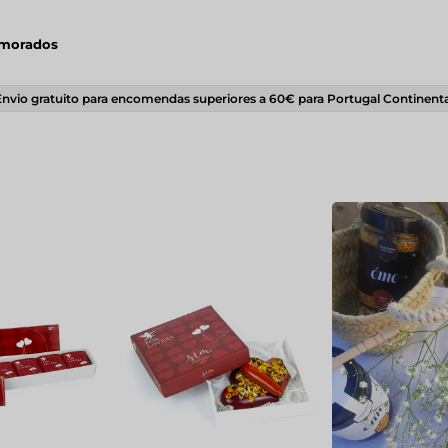
amorados
Envio gratuito para encomendas superiores a 60€ para Portugal Continenta