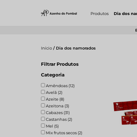
Produtos
Dia dos n
Início
/ Dia dos namorados
Filtrar Produtos
Categoria
Amêndoas (12)
Avelã (2)
Azeite (8)
Azeitona (3)
Cabazes (31)
Castanhas (2)
Mel (5)
Mix frutos secos (2)